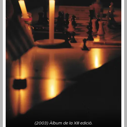
(2003) Àlbum de la XIII edició.