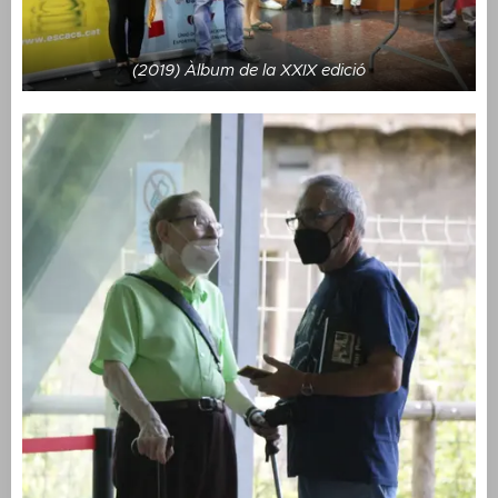
(2019) Àlbum de la XXIX edició