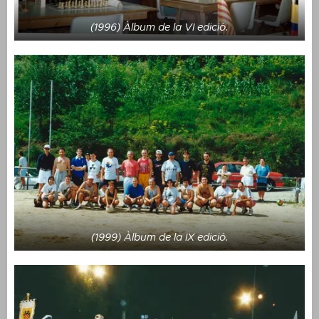
(1996) Àlbum de la VI edició.
(1999) Àlbum de la IX edició.