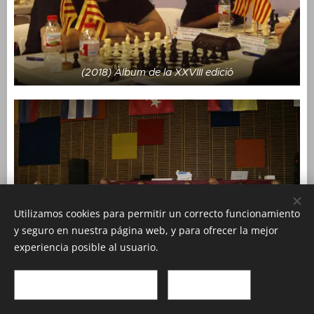
(2018) Àlbum de la XXVIII edició
Utilizamos cookies para permitir un correcto funcionamiento
y seguro en nuestra página web, y para ofrecer la mejor
experiencia posible al usuario.
(2022) Àlbum de la XXXI edició
Aceptar solo lo necesario
Aceptar todo