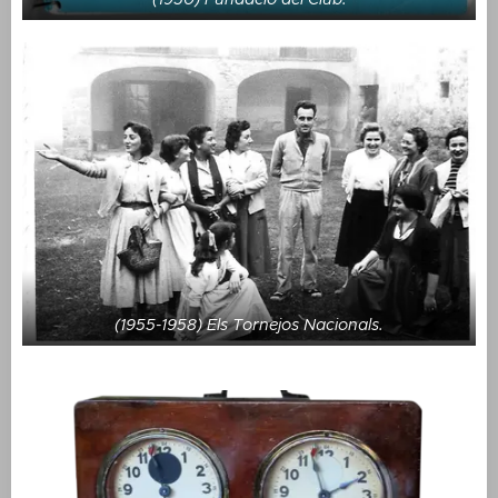
(1955-1958) Els Tornejos Nacionals.