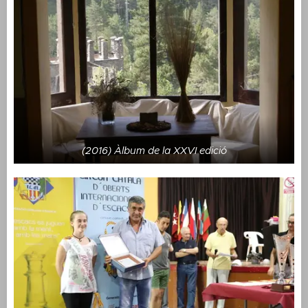
(2016) Àlbum de la XXVI edició