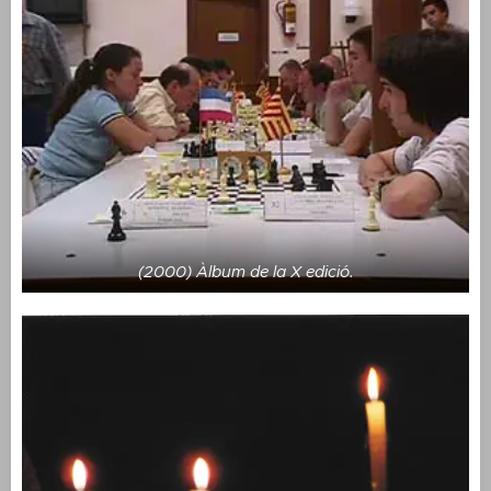
(2000) Àlbum de la X edició.