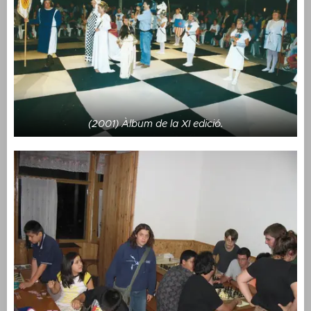
(2001) Àlbum de la XI edició.