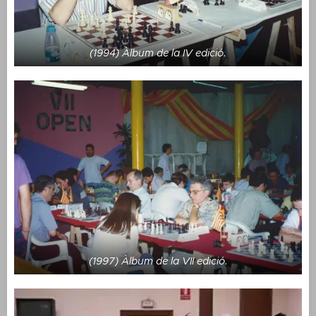
(1994) Àlbum de la IV edició.
(1997) Àlbum de la VII edició.