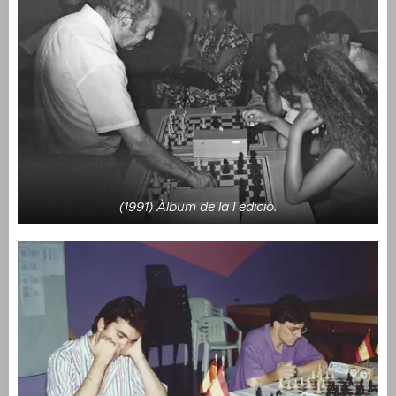
(1991) Àlbum de la I edició.