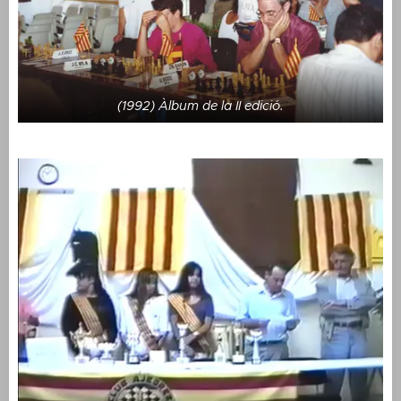
(1992) Àlbum de la II edició.