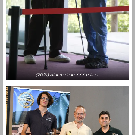
(2021) Àlbum de la XXX edició.