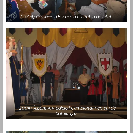
(2004) Colònies d'Escacs a La Pobla de Lillet.
(2004) Àlbum XIV edició i Campionat Femení de
Catalunya.