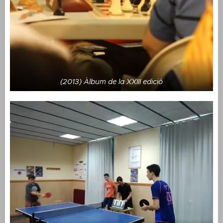
(2013) Àlbum de la XXIII edició