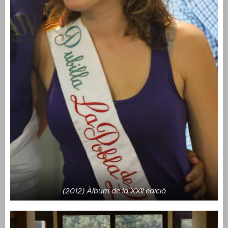
(2012) Àlbum de la XXII edició