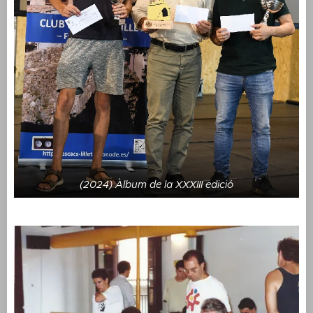
(2024) Àlbum de la XXXIII edició