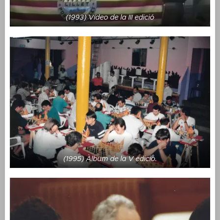
(1993) Vídeo de la III edició
(1995) Àlbum de la V edició.