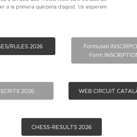
er a la primera quinzena d'agost. Us esperem
ES/RULES 2026
Formulari INSCRIPCI
Form INSCRIPTIO
NSCRITS 2026
WEB CIRCUIT CATAL
CHESS-RESULTS 2026