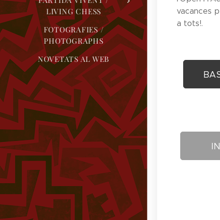
PARTIDA VIVENT /
vacances p
LIVING CHESS
a tots!.
FOTOGRAFIES /
PHOTOGRAPHS
NOVETATS AL WEB
BAS
I