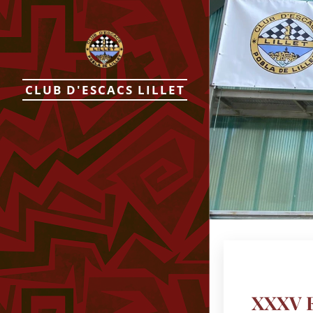
CLUB D'ESCACS LILLET
XXXV F